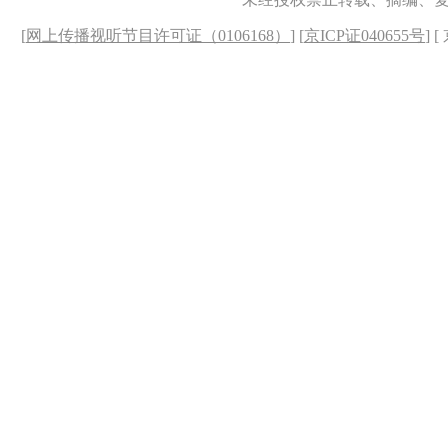
[
网上传播视听节目许可证（0106168）
] [
京ICP证040655号
] 