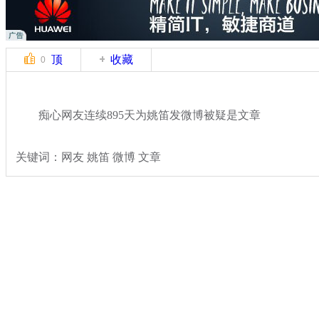
顶
收藏
0
痴心网友连续895天为姚笛发微博被疑是文章
关键词：网友 姚笛 微博 文章
分类名称：
文娱前线