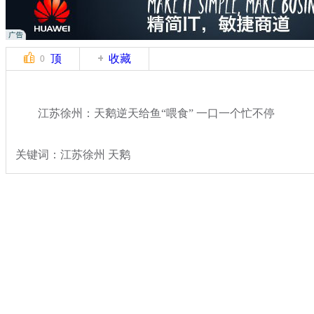
顶
收藏
0
江苏徐州：天鹅逆天给鱼“喂食” 一口一个忙不停
关键词：江苏徐州 天鹅
分类名称：
热点新闻