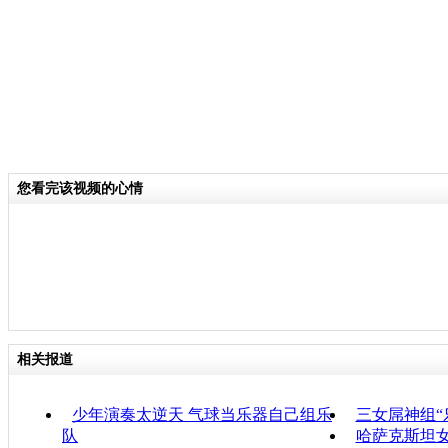
您看完该视频的心情
相关报道
少年演奏太逆天 气球当乐器自己组乐
三女屌神组“
队
哈萨克斯坦女