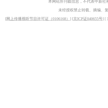
本网站所刊载信息，不代表中新社
未经授权禁止转载、摘编、
[
网上传播视听节目许可证（0106168）
] [
京ICP证040655号
] 