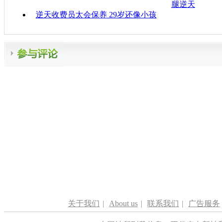
腿逆天
逆天收费员太会保养 29岁还像小孩
关于我们
|
About us
|
联系我们
|
广告服务