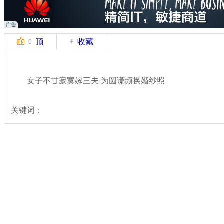
顶
收藏
0
女子不甘寂寞嫁三夫 为圆谎频换婚纱照
关键词：
分类名称：
社会