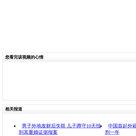
您看完该视频的心情
相关报道
男子外地发财后失联 儿子蹲守10天找
中国首起外籍
到其重婚证据报案
刑一年