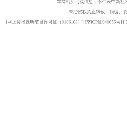
本网站所刊载信息，不代表中新社
未经授权禁止转载、摘编、
[
网上传播视听节目许可证（0106168）
] [
京ICP证040655号
] 