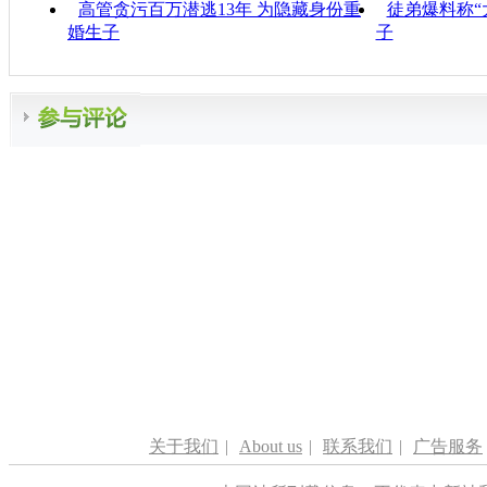
高管贪污百万潜逃13年 为隐藏身份重
徒弟爆料称“
婚生子
子
关于我们
|
About us
|
联系我们
|
广告服务