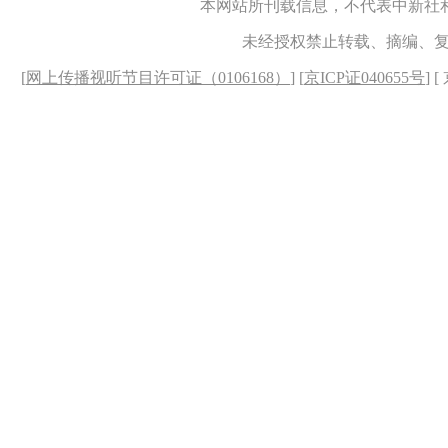
本网站所刊载信息，不代表中新社
未经授权禁止转载、摘编、
[
网上传播视听节目许可证（0106168）
] [
京ICP证040655号
] 