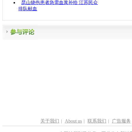
昆山烧伤患者急需血浆补给 江苏民众
排队献血
关于我们
|
About us
|
联系我们
|
广告服务