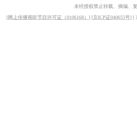
未经授权禁止转载、摘编、
[
网上传播视听节目许可证（0106168）
] [
京ICP证040655号
] 