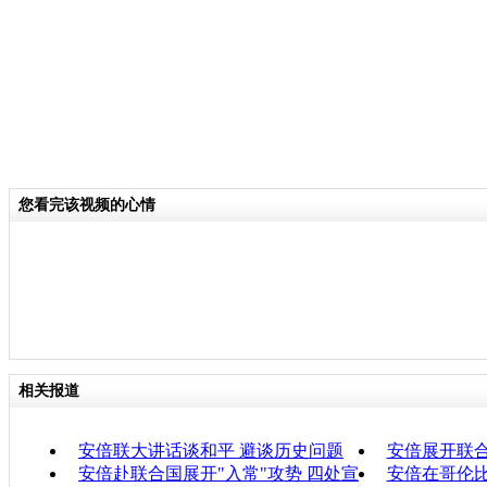
您看完该视频的心情
相关报道
安倍联大讲话谈和平 避谈历史问题
安倍展开联合
安倍赴联合国展开"入常"攻势 四处宣
安倍在哥伦比