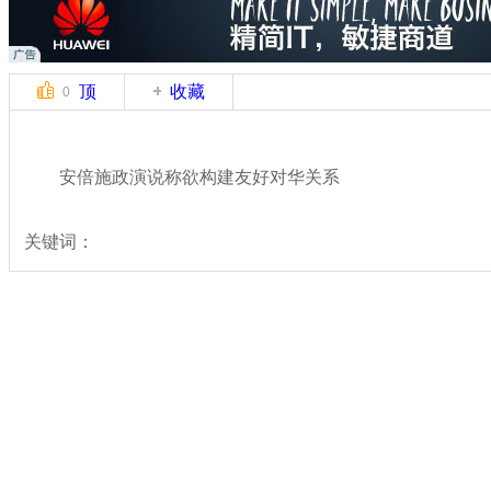
顶
收藏
0
安倍施政演说称欲构建友好对华关系
关键词：
分类名称：
国际新闻