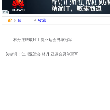
顶
收藏
0
林丹逆转取胜卫冕亚运会男单冠军
关键词：仁川亚运会 林丹 亚运会男单冠军
分类名称：
体坛风云
专题：
2014仁川亚运会