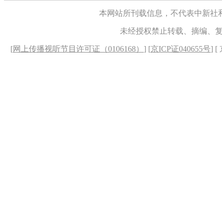
本网站所刊载信息，不代表中新社
未经授权禁止转载、摘编、
[
网上传播视听节目许可证（0106168）
] [
京ICP证040655号
] 