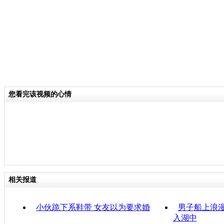
您看完该视频的心情
相关报道
小伙跪下系鞋带 女友以为要求婚
男子船上浪漫
入湖中