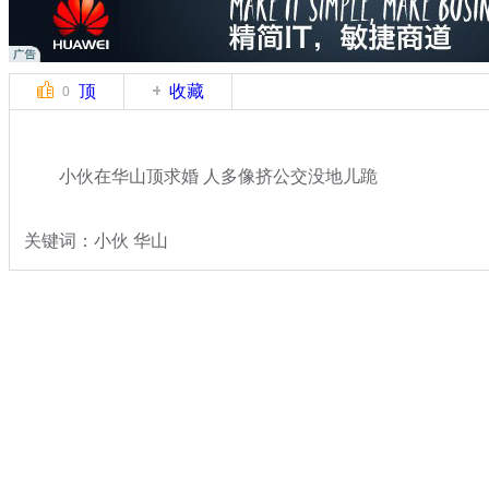
顶
收藏
0
小伙在华山顶求婚 人多像挤公交没地儿跪
关键词：小伙 华山
分类名称：
社会