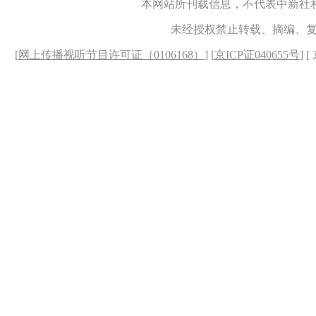
本网站所刊载信息，不代表中新社
未经授权禁止转载、摘编、
[
网上传播视听节目许可证（0106168）
] [
京ICP证040655号
] 