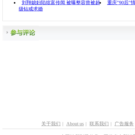
刘翔媳妇陷炫富传闻 被曝整容曾被超
重庆"90后
级钻戒求婚
关于我们
|
About us
|
联系我们
|
广告服务