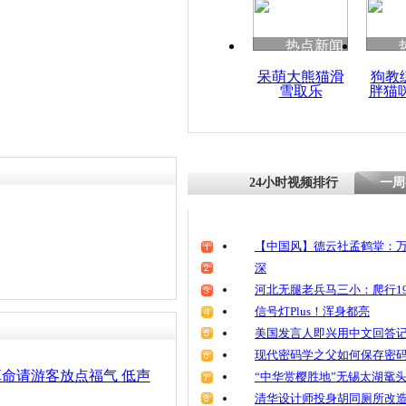
清明祭英烈
魂
热点新闻
呆萌大熊猫滑
狗教
雪取乐
胖猫
景区猫腻多
影要钱
24小时视频排行
一周
【中国风】德云社孟鹤堂：万
深
河北无腿老兵马三小：爬行19
信号灯Plus！浑身都亮
美国发言人即兴用中文回答
现代密码学之父如何保存密
算命请游客放点福气 低声
“中华赏樱胜地”无锡太湖鼋
清华设计师投身胡同厕所改造