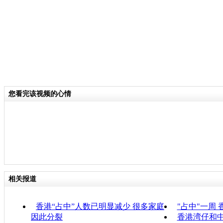
您看完该视频的心情
相关报道
香港“占中”人数已明显减少 很多家庭
"占中"一周
因此分裂
香港湾仔和中