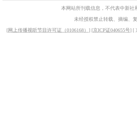
本网站所刊载信息，不代表中新社
未经授权禁止转载、摘编、
[
网上传播视听节目许可证（0106168）
] [
京ICP证040655号
] 