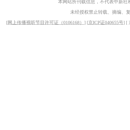
本网站所刊载信息，不代表中新社
未经授权禁止转载、摘编、
[
网上传播视听节目许可证（0106168）
] [
京ICP证040655号
] 