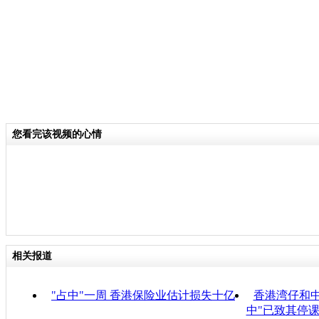
您看完该视频的心情
相关报道
"占中"一周 香港保险业估计损失十亿
香港湾仔和中
中"已致其停课