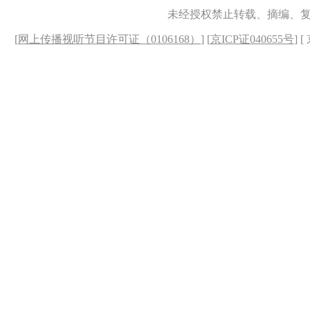
未经授权禁止转载、摘编、
[
网上传播视听节目许可证（0106168）
] [
京ICP证040655号
] 