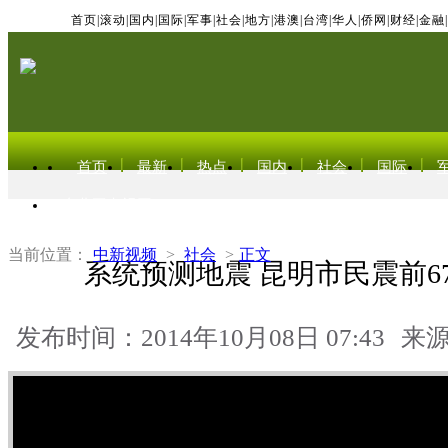
首页
|
滚动
|
国内
|
国际
|
军事
|
社会
|
地方
|
港澳
|
台湾
|
华人
|
侨网
|
财经
|
金融
|
首页
最新
热点
国内
社会
国际
东北亚电视网
当前位置：
中新视频
>
社会
>
正文
系统预测地震 昆明市民震前6
发布时间：2014年10月08日 07:43
来