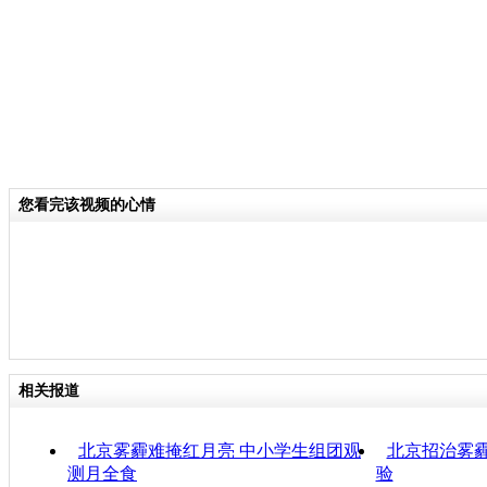
您看完该视频的心情
相关报道
北京雾霾难掩红月亮 中小学生组团观
北京招治雾霾
测月全食
验