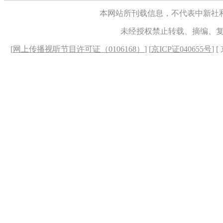
本网站所刊载信息，不代表中新社
未经授权禁止转载、摘编、
[
网上传播视听节目许可证（0106168）
] [
京ICP证040655号
] 