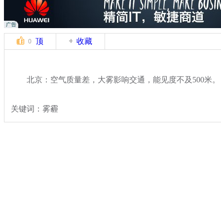
顶
收藏
0
北京：空气质量差，大雾影响交通，能见度不及500米。
关键词：雾霾
分类名称：
社会
雾霾天气
标签：