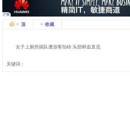
顶
收藏
0
女子上厕所插队遭游客拍砖 头部鲜血直流
关键词：
分类名称：
社会