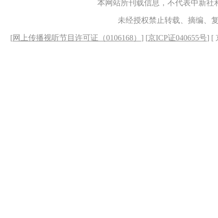
本网站所刊载信息，不代表中新社
未经授权禁止转载、摘编、
[
网上传播视听节目许可证（0106168）
] [
京ICP证040655号
] 