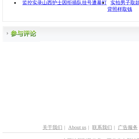
监控实录山西护士因拒插队挂号遭暴打
实拍男子取款
背照样取钱
关于我们
|
About us
|
联系我们
|
广告服务