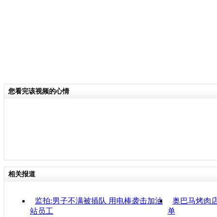
您看完该视频的心情
相关报道
监拍:男子不满被插队 用电棒袭击加油
奥巴马烤肉店
站员工
单