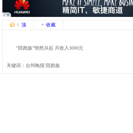
顶
收藏
0
“陪跑族”悄然兴起 月收入3000元
关键词：台州晚报 陪跑族
分类名称：
社会