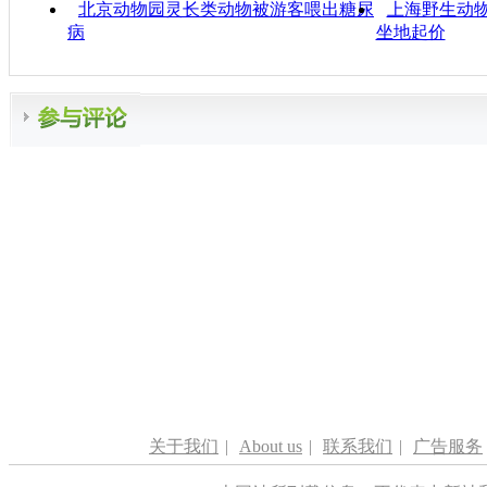
北京动物园灵长类动物被游客喂出糖尿
上海野生动物
病
坐地起价
关于我们
|
About us
|
联系我们
|
广告服务