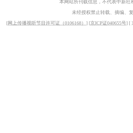
本网站所刊载信息，不代表中新社
未经授权禁止转载、摘编、
[
网上传播视听节目许可证（0106168）
] [
京ICP证040655号
] 