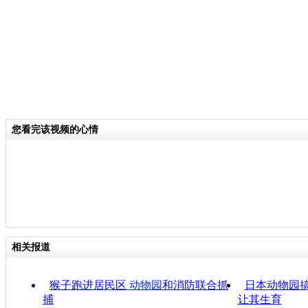
您看完该视频的心情
相关报道
猴子跑进居民区
动物园
和消防联合抓
日本动物园搞
捕
让其生育