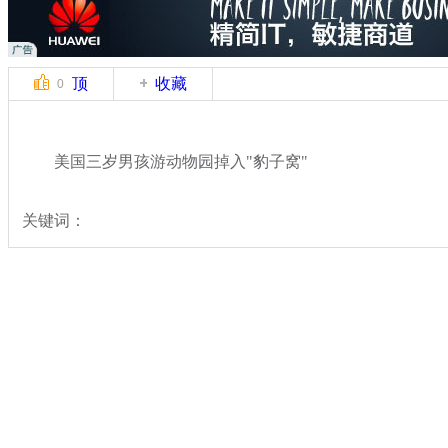
顶
收藏
0
美国三岁男孩游动物园掉入"豹子窝"
关键词：
分类名称：
国际新闻