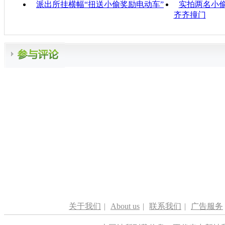
派出所挂横幅“扭送小偷奖励电动车”
实拍两名小偷
齐齐撞门
关于我们
|
About us
|
联系我们
|
广告服务