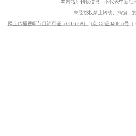
本网站所刊载信息，不代表中新社
未经授权禁止转载、摘编、
[
网上传播视听节目许可证（0106168）
] [
京ICP证040655号
] 