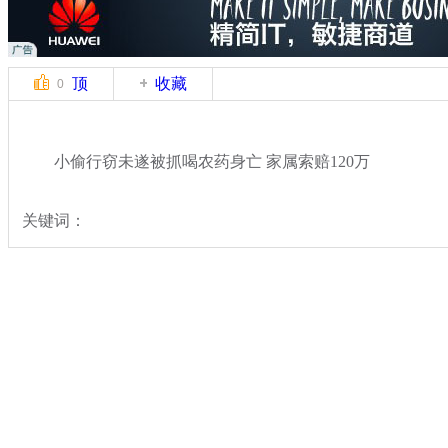
顶
收藏
0
小偷行窃未遂被抓喝农药身亡 家属索赔120万
关键词：
分类名称：
法治