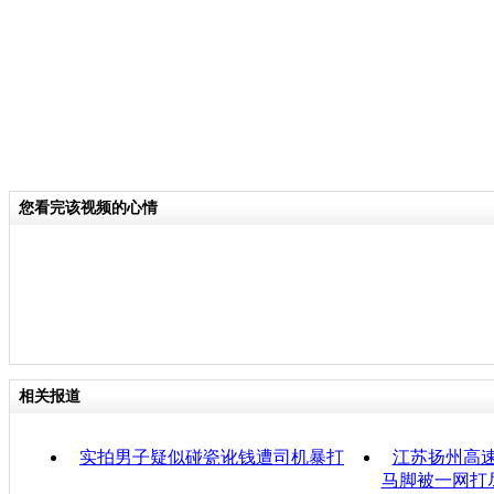
您看完该视频的心情
相关报道
实拍男子疑似碰瓷讹钱遭司机暴打
江苏扬州高速
马脚被一网打