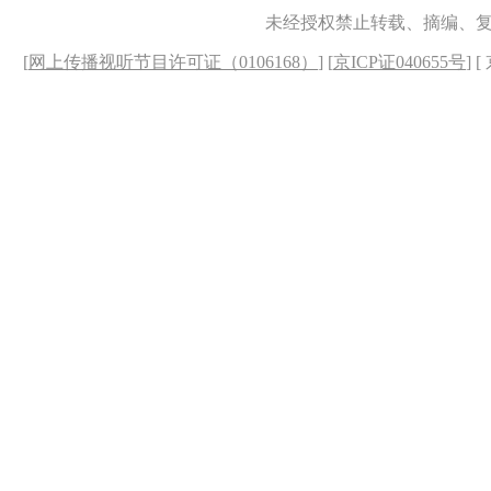
未经授权禁止转载、摘编、
[
网上传播视听节目许可证（0106168）
] [
京ICP证040655号
] 