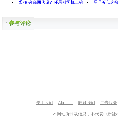
监拍:碰瓷团伙设连环局引司机上钩
男子疑似碰瓷
关于我们
|
About us
|
联系我们
|
广告服务
本网站所刊载信息，不代表中新社