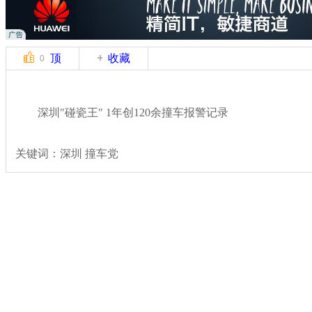
顶
收藏
0
深圳"碰瓷王" 1年创120余撞车报警记录
关键词：深圳 撞车党
分类名称：
社会