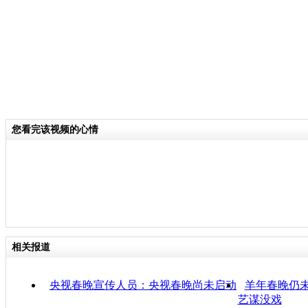
您看完该视频的心情
相关报道
央视春晚宣传人员：央视春晚尚未启动
羊年春晚仍未
艺谋没戏