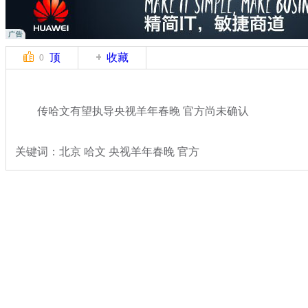
顶
收藏
0
传哈文有望执导央视羊年春晚 官方尚未确认
关键词：北京 哈文 央视羊年春晚 官方
分类名称：
文娱前线