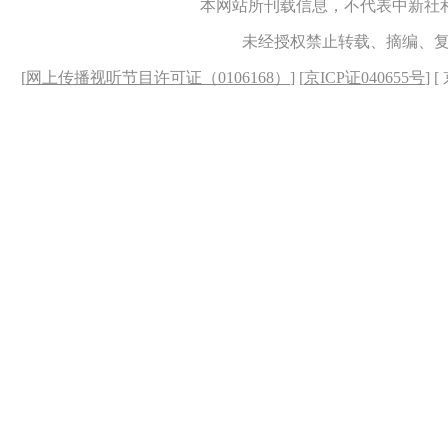
本网站所刊载信息，不代表中新社
未经授权禁止转载、摘编、
[
网上传播视听节目许可证（0106168）
] [
京ICP证040655号
] 