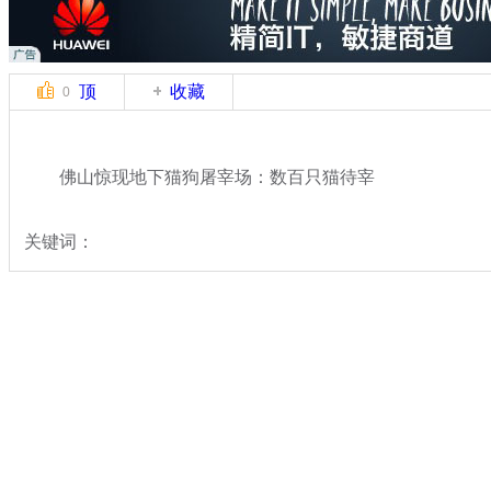
顶
收藏
0
佛山惊现地下猫狗屠宰场：数百只猫待宰
关键词：
分类名称：
社会