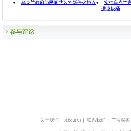
乌克兰政府与民间武装签新停火协议
实拍乌克兰
进垃圾桶
关于我们
|
About us
|
联系我们
|
广告服务