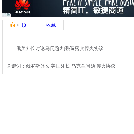
顶
收藏
0
俄美外长讨论乌问题 均强调落实停火协议
关键词：俄罗斯外长 美国外长 乌克兰问题 停火协议
分类名称：
国际新闻
乌克兰局势
标签：