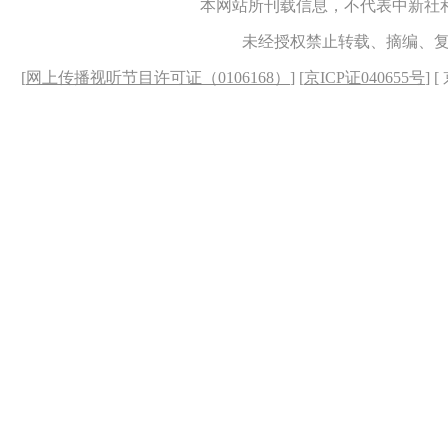
本网站所刊载信息，不代表中新社
未经授权禁止转载、摘编、
[
网上传播视听节目许可证（0106168）
] [
京ICP证040655号
] 