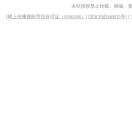
未经授权禁止转载、摘编、
[
网上传播视听节目许可证（0106168）
] [
京ICP证040655号
] 