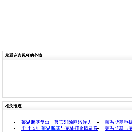
您看完该视频的心情
相关报道
莱温斯基复出：誓言消除网络暴力
莱温斯基重
尘封15年
莱温斯基
与克林顿偷情录音
莱温斯基与克