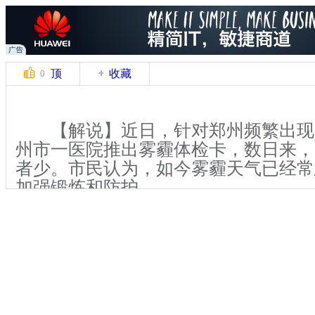
顶
收藏
0
【解说】近日，针对郑州频繁出现
州市一医院推出雾霾体检卡，数日来，
者少。市民认为，如今雾霾天气已经常
加强锻炼和防护。
10月22日，记者在郑州人民医院
几名市民正在进行雾霾体检。据了解，
对肺功能、免疫力、胸部正片、甲状腺
检查。