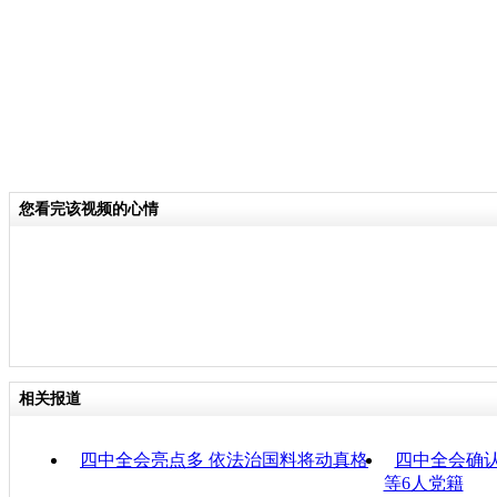
您看完该视频的心情
相关报道
四中全会亮点多 依法治国料将动真格
四中全会确
等6人党籍