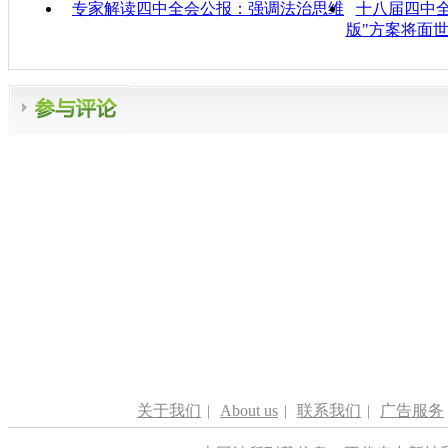
专家解读四中全会公报：强调法治思维
十八届四中全
版"方案将面
关于我们
|
About us
|
联系我们
|
广告服务