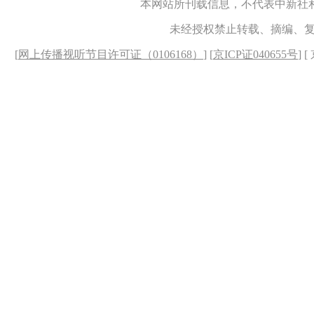
本网站所刊载信息，不代表中新社
未经授权禁止转载、摘编、
[
网上传播视听节目许可证（0106168）
] [
京ICP证040655号
] 