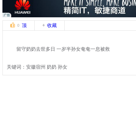
顶
收藏
0
留守奶奶去世多日 一岁半孙女奄奄一息被救
关键词：安徽宿州 奶奶 孙女
分类名称：
热点新闻