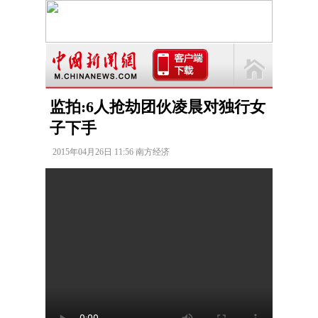
监拍:6人抢劫团伙凌晨对独行女
子下手
2015年04月26日 11:56 南方经济