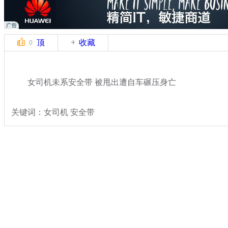
顶
收藏
0
女司机未系安全带 被甩出遭自车碾压身亡
关键词：女司机 安全带
分类名称：
热点新闻