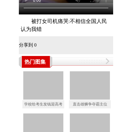
被打女司机痛哭:不相信全国人民
认为我错
分享到
0
热门图集
学校给考生发钱迎高考
直击雄狮争夺霸主位