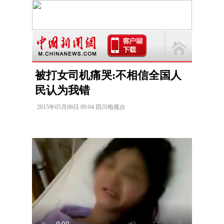
被打女司机痛哭:不相信全国人
民认为我错
2015年05月06日 09:04 四川电视台