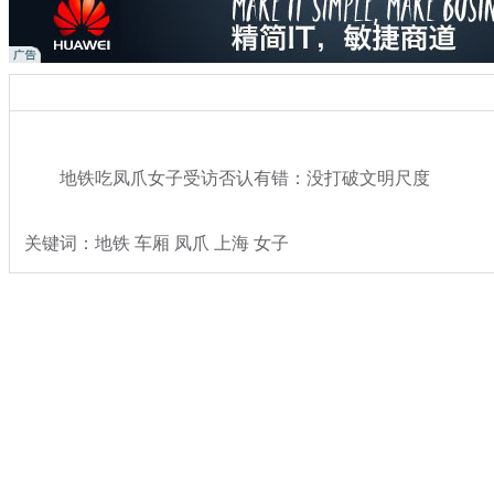
地铁吃凤爪女子受访否认有错：没打破文明尺度
关键词：地铁 车厢 凤爪 上海 女子
分类名称：
热点新闻