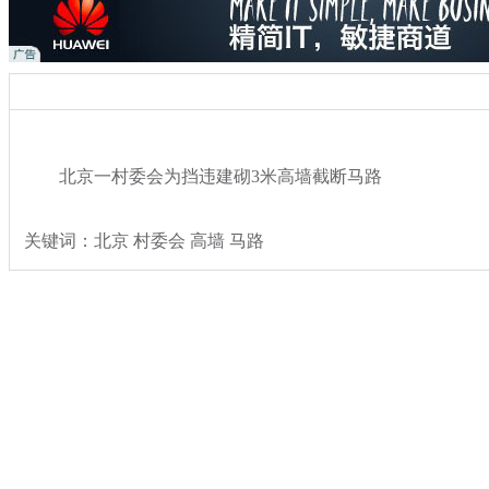
北京一村委会为挡违建砌3米高墙截断马路
关键词：北京 村委会 高墙 马路
分类名称：
热点新闻