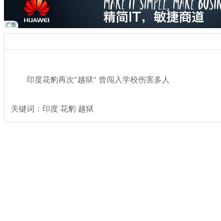
印度花豹再次"越狱" 曾闯入学校伤害多人
关键词：印度 花豹 越狱
分类名称：
热点新闻