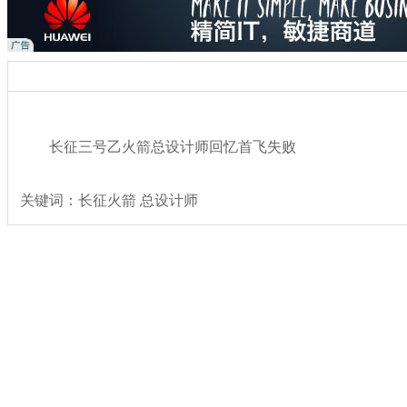
长征三号乙火箭总设计师回忆首飞失败
关键词：长征火箭 总设计师
分类名称：
热点新闻