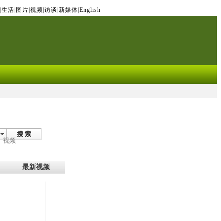
|
生活
|
图片
|
视频
|
访谈
|
新媒体
|
English
搜 索
视频
最新视频