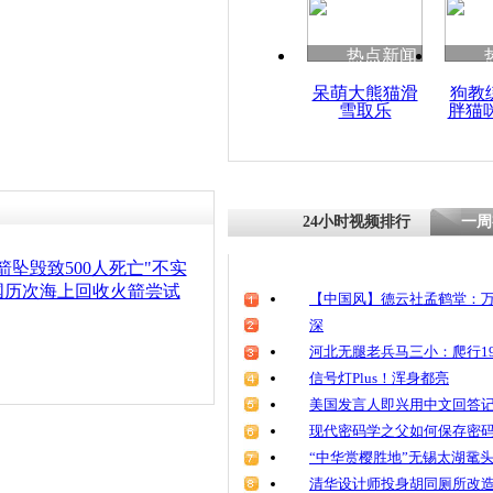
热点新闻
呆萌大熊猫滑
狗教
雪取乐
胖猫
24小时视频排行
一周
箭坠毁致500人死亡"不实
国历次海上回收火箭尝试
【中国风】德云社孟鹤堂：万
深
河北无腿老兵马三小：爬行19
信号灯Plus！浑身都亮
美国发言人即兴用中文回答
现代密码学之父如何保存密
“中华赏樱胜地”无锡太湖鼋
清华设计师投身胡同厕所改造