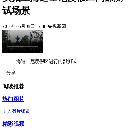
试场景
2016年05月08日 12:48 央视新闻
上海迪士尼度假区进行内部测试
分享
阅读推荐
热门图片
进入图片频道
精彩视频