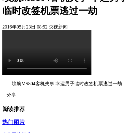
临时改签机票逃过一劫
2016年05月23日 08:52 央视新闻
埃航MS804客机失事 幸运男子临时改签机票逃过一劫
分享
阅读推荐
热门图片