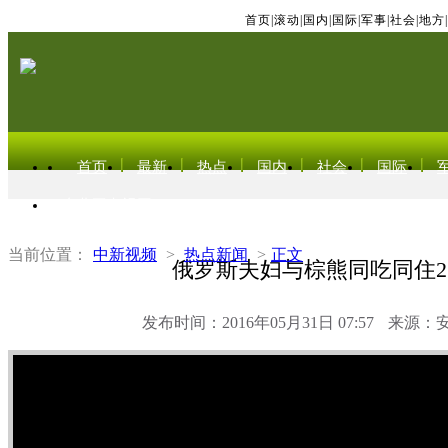
首页
|
滚动
|
国内
|
国际
|
军事
|
社会
|
地方
|
首页
最新
热点
国内
社会
国际
东北亚电视网
当前位置：
中新视频
>
热点新闻
>
正文
俄罗斯夫妇与棕熊同吃同住2
发布时间：2016年05月31日 07:57
来源：