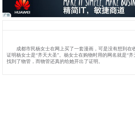
成都市民杨女士在网上买了一套漫画，可是没有想到在收
证明杨女士是“齐天大圣”。杨女士在购物时用的网名就是“齐
找到了物管，而物管还真的给她开出了证明。
关键词：快递 齐天大圣
分类名称：
热点新闻