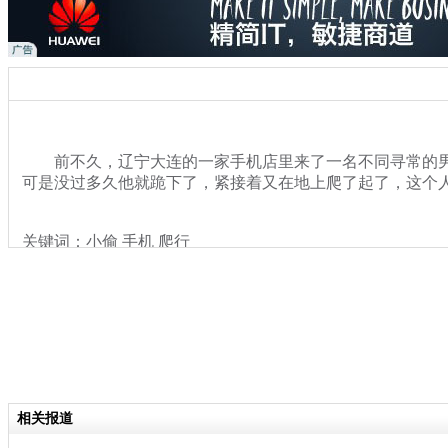
前不久，辽宁大连的一家手机店里来了一名不同寻常的男
可是没过多久他就跪下了，紧接着又在地上爬了起了，这个
关键词：小偷 手机 爬行
分类名称：
热点新闻
相关报道