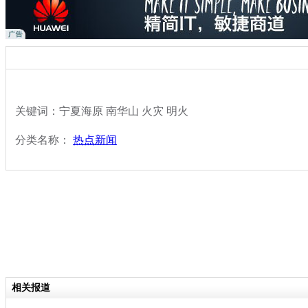
关键词：宁夏海原 南华山 火灾 明火
分类名称：
热点新闻
相关报道