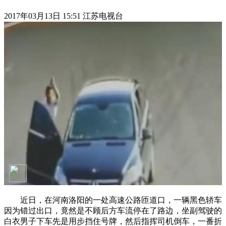
2017年03月13日 15:51 江苏电视台
近日，在河南洛阳的一处高速公路匝道口，一辆黑色轿车
因为错过出口，竟然是不顾后方车流停在了路边，坐副驾驶的
白衣男子下车先是用步挡住号牌，然后指挥司机倒车，一番折