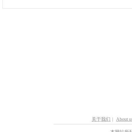
关于我们
|
About u
本网站所