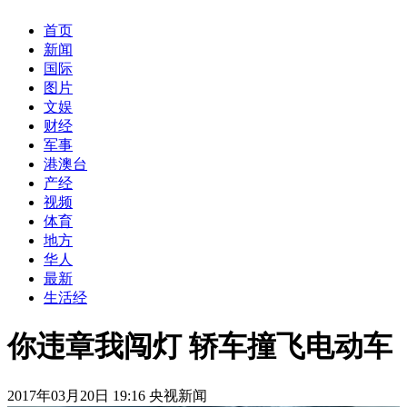
首页
新闻
国际
图片
文娱
财经
军事
港澳台
产经
视频
体育
地方
华人
最新
生活经
你违章我闯灯 轿车撞飞电动车
2017年03月20日 19:16 央视新闻