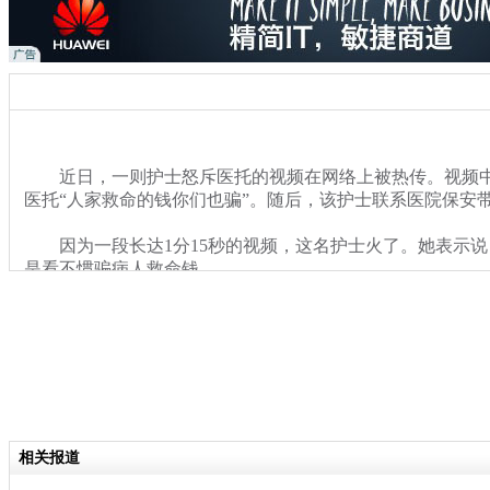
近日，一则护士怒斥医托的视频在网络上被热传。视频中
医托“人家救命的钱你们也骗”。随后，该护士联系医院保安
因为一段长达1分15秒的视频，这名护士火了。她表示说
是看不惯骗病人救命钱。
关键词：南京 侠女护士 医托 病人 救命钱
分类名称：
热点新闻
相关报道