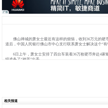
佛山禅城的萧女士最近有这样的烦恼，收到36万元的硬
道后，中国人民银行佛山市中心支行联系萧女士解决这个“有
6日上午，萧女士安排了四台车装着36万枚硬币奔赴4家
经准备了“神器”出手。
关键词：佛山禅城 硬币 硬币姐
分类名称：
热点新闻
相关报道