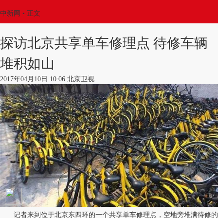
中新网
•
正文
探访北京共享单车修理点 待修车辆
堆积如山
2017年04月10日 10:06 北京卫视
记者来到位于北京东四环的一个共享单车修理点，空地旁堆满待修的