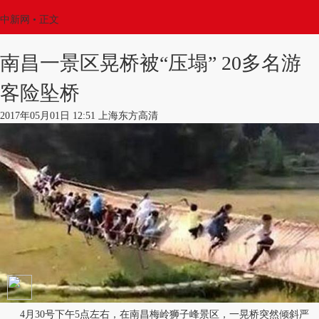
中新网
•
正文
南昌一景区晃桥被“压塌” 20多名游
客险坠桥
2017年05月01日 12:51 上海东方高清
4月30号下午5点左右，在南昌梅岭狮子峰景区，一晃桥突然倾斜严