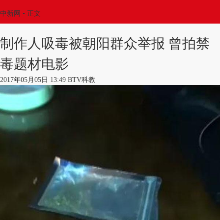
中新网
•
正文
制作人吸毒被朝阳群众举报 曾拍禁
毒题材电影
2017年05月05日 13:49 BTV科教