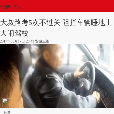
中新网
•
正文
大叔路考5次不过关 阻拦车辆睡地上
大闹驾校
2017年05月17日 20:43 安徽卫视
分享