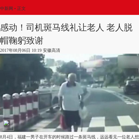
中新网
•
正文
感动！司机斑马线礼让老人 老人脱
帽鞠躬致谢
2017年08月06日 10:19 安徽高清
8月4日，福建一男子在开车的时候路过一条斑马线，远远看见一位老人想