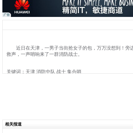
近日在天津，一男子当街抢女子的包，万万没想到！旁边
救声，一声哨响来了一群消防战士。
关键词：天津 消防中队 战士 集合哨
分类名称：
热点新闻
相关报道