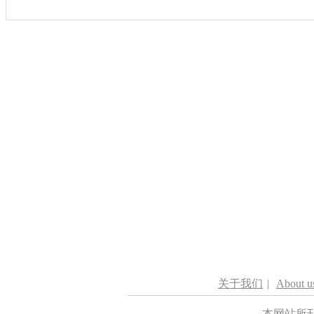
关于我们
|
About u
本网站所