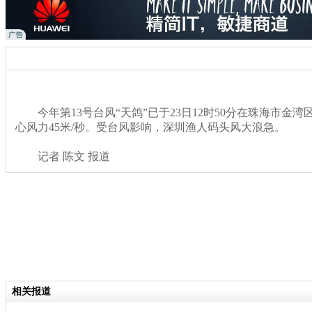
今年第13号台风“天鸽”已于23日12时50分在珠海市金
心风力45米/秒。受台风影响，深圳渔人码头风大浪急。
记者 陈文 报道
关键词：台风 广东 深圳 渔人码头 风大浪急
分类名称：
热点新闻
专题：
全国多地遭遇强降雨天气
相关报道