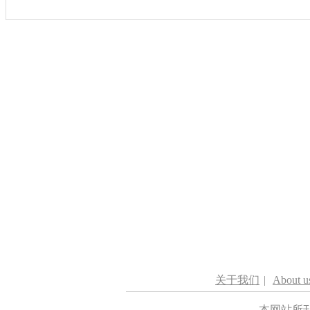
关于我们
|
About u
本网站所